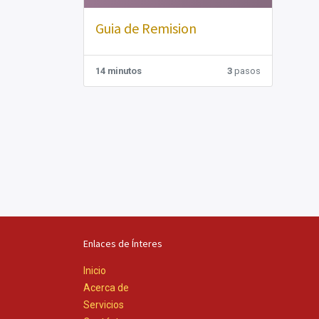
Guia de Remision
14 minutos
3
pasos
Enlaces de Ínteres
Inicio
Acerca de
Servicios