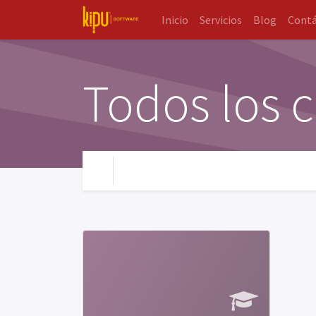
Inicio
Servicios
Blog
Cont
Todos los 
Tu Nivel