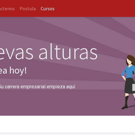
áctenos
Postula
Cursos
vas alturas
ea hoy!
Su carrera empresarial empieza aquí.