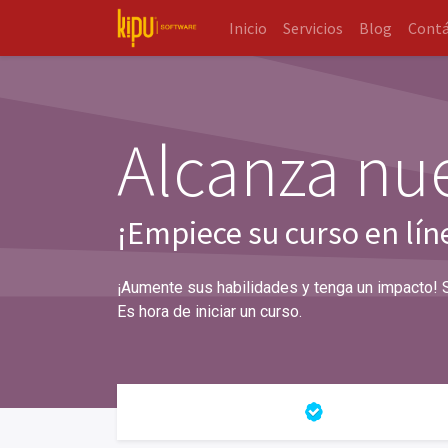
Inicio
Servicios
Blog
Cont
Alcanza nue
¡Empiece su curso en lín
¡Aumente sus habilidades y tenga un impacto! 
Es hora de iniciar un curso.
Todos los cursos
Certificaciones