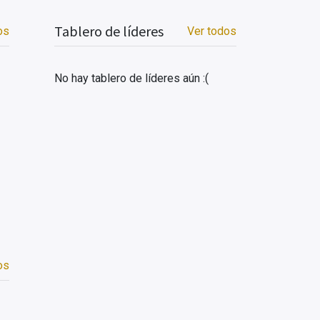
Tablero de líderes
os
Ver todos
No hay tablero de líderes aún :(
os