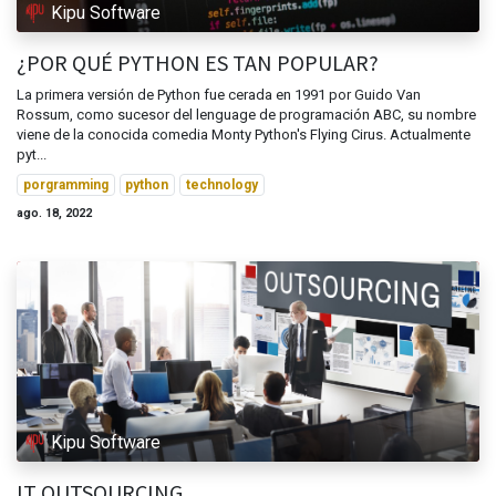
Kipu Software
¿POR QUÉ PYTHON ES TAN POPULAR?
La primera versión de Python fue cerada en 1991 por Guido Van
Rossum, como sucesor del lenguage de programación ABC, su nombre
viene de la conocida comedia Monty Python's Flying Cirus. Actualmente
pyt...
porgramming
python
technology
ago. 18, 2022
Kipu Software
IT OUTSOURCING